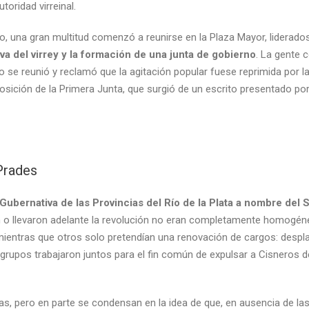
oridad virreinal.
 una gran multitud comenzó a reunirse en la Plaza Mayor, liderado
iva del virrey y la formación de una junta de gobierno
. La gente 
o se reunió y reclamó que la agitación popular fuese reprimida por la 
omposición de la Primera Junta, que surgió de un escrito presentado p
 Prades
 Gubernativa de las Provincias del Río de la Plata a nombre del
n o llevaron adelante la revolución no eran completamente homogén
ientras que otros solo pretendían una renovación de cargos: desplaz
 grupos trabajaron juntos para el fin común de expulsar a Cisneros d
s, pero en parte se condensan en la idea de que, en ausencia de las 