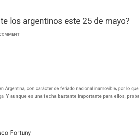
te los argentinos este 25 de mayo?
 COMMENT
 Argentina, con carácter de feriado nacional inamovible, por lo qu
ga.
Y aunque es una fecha bastante importante para ellos, pr
isco Fortuny