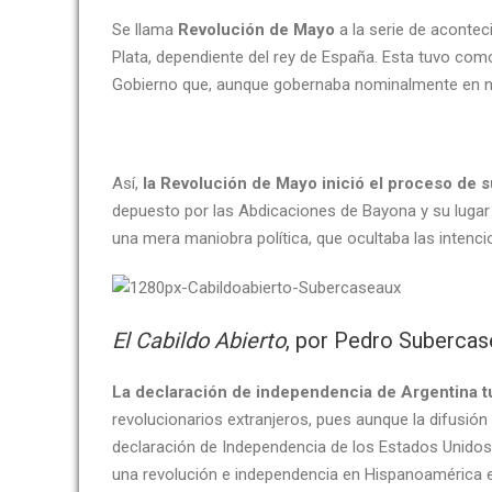
Se llama
Revolución de Mayo
a la serie de acontec
Plata, dependiente del rey de España. Esta tuvo com
Gobierno que, aunque gobernaba nominalmente en no
Así,
la Revolución de Mayo inició el proceso de 
depuesto por las Abdicaciones de Bayona y su lugar 
una mera maniobra política, que ocultaba las intenci
El Cabildo Abierto
, por Pedro Suberca
La declaración de independencia de Argentina tuv
revolucionarios extranjeros, pues aunque la difusión
declaración de Independencia de los Estados Unidos e
una revolución e independencia en Hispanoamérica e