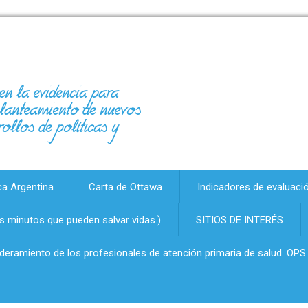
en la evidencia para
 planteamiento de nuevos
rollos de políticas y
ca Argentina
Carta de Ottawa
Indicadores de evaluaci
 minutos que pueden salvar vidas.)
SITIOS DE INTERÉS
oderamiento de los profesionales de atención primaria de salud. OPS.