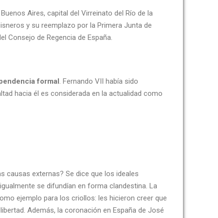
enos Aires, capital del Virreinato del Río de la
Cisneros y su reemplazo por la Primera Junta de
del Consejo de Regencia de España.
ependencia formal
. Fernando VII había sido
ltad hacia él es considerada en la actualidad como
s causas externas? Se dice que los ideales
, igualmente se difundían en forma clandestina. La
mo ejemplo para los criollos: les hicieron creer que
 libertad. Además, la coronación en España de José