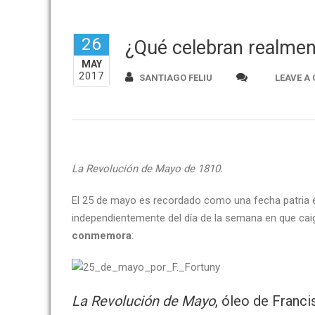
26
¿Qué celebran realmen
MAY
2017
SANTIAGO FELIU
LEAVE A
La Revolución de Mayo de 1810.
El 25 de mayo es recordado como una fecha patria en
independientemente del día de la semana en que cai
conmemora
:
La Revolución de Mayo
, óleo de Franc