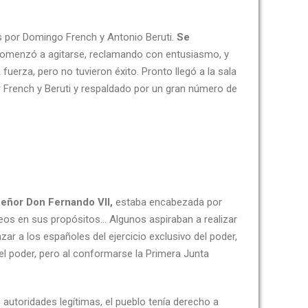
s por Domingo French y Antonio Beruti.
Se
comenzó a agitarse, reclamando con entusiasmo, y
fuerza, pero no tuvieron éxito. Pronto llegó a la sala
or French y Beruti y respaldado por un gran número de
 Señor Don Fernando VII,
estaba encabezada por
eos en sus propósitos… Algunos aspiraban a realizar
ar a los españoles del ejercicio exclusivo del poder,
el poder, pero al conformarse la Primera Junta
autoridades legítimas, el pueblo tenía derecho a