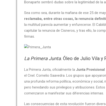
Bonaparte sembró dudas sobre la legitimidad de la aut
Sea como sea, durante la mañana de ese 25 de mayo,
reclamaba, entre otras cosas, la renuncia definit
la multitud parecía aumentar y enfurecerse. El Cabild
capitular la renuncia de Cisneros, y tras ello, la c
firmas.
La Primera Junta
. Óleo de Julio Vila y
La Primera Junta, oficialmente la
Junta Provisional
el Cnel. Cornelio Saavedra. Los grupos que apoyaro
una profunda reforma política, económica y social, m
pero heredando sus privilegios y atribuciones. Estos
comenzaron a manifestar sus diferencias internas.
Las consecuencias de esta revolución fueron diversa