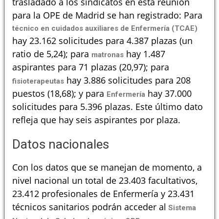
trasladado a los sindicatos en esta reunión
para la OPE de Madrid se han registrado: Para
técnico en cuidados auxiliares de Enfermería (TCAE)
hay 23.162 solicitudes para 4.387 plazas (un
ratio de 5,24); para
hay 1.487
matronas
aspirantes para 71 plazas (20,97); para
hay 3.886 solicitudes para 208
fisioterapeutas
puestos (18,68); y para
hay 37.000
Enfermería
solicitudes para 5.396 plazas. Este último dato
refleja que hay seis aspirantes por plaza.
Datos nacionales
Con los datos que se manejan de momento, a
nivel nacional un total de 23.403 facultativos,
23.412 profesionales de Enfermería y 23.431
técnicos sanitarios podrán acceder al
Sistema