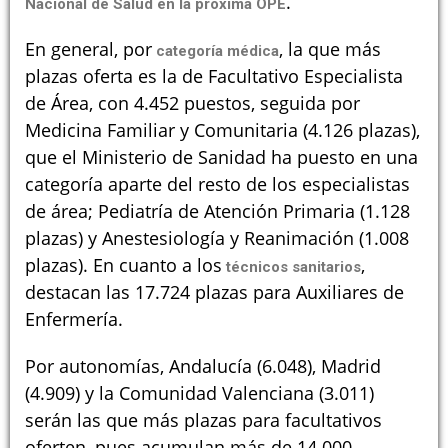
.
Nacional de Salud en la próxima OPE
En general, por
, la que más
categoría médica
plazas oferta es la de Facultativo Especialista
de Área, con 4.452 puestos, seguida por
Medicina Familiar y Comunitaria (4.126 plazas),
que el Ministerio de Sanidad ha puesto en una
categoría aparte del resto de los especialistas
de área; Pediatría de Atención Primaria (1.128
plazas) y Anestesiología y Reanimación (1.008
plazas). En cuanto a los
,
técnicos sanitarios
destacan las 17.724 plazas para Auxiliares de
Enfermería.
Por autonomías, Andalucía (6.048), Madrid
(4.909) y la Comunidad Valenciana (3.011)
serán las que más plazas para facultativos
oferten, pues acumulan más de 14.000