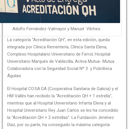
Adolfo Fernández-Valmayor y Manuel Vilches.
La categoría “Acreditación QH”, en esta edición, queda
integrada por Clínica Rementería, Clínica Santa Elena,
Complexo Hospitalario Universitario de Ferrol, Hospital
Universitario Marqués de Valdecilla, Activa Mutua- Mutua
Colaboradora con la Seguridad Social Nº 3 y Policlínica
Águilas.
El Hospital CO.SA.GA (Cooperativa Sanitaria de Galicia) y el
HM Vallés han recibido la “Acreditación QH + 1 estrella”,
mientras que al Hospital Universitario Infanta Elena y al
Hospital Universitario Rey Juan Carlos se les ha concedido
la “Acreditación QH + 2 estrellas”. La Fundación Jiménez
Díaz, por su parte, ha conseguido la máxima categoría