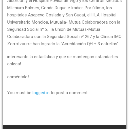
Alcorcón y el Hospital Povisa de Vigo y los Centros Médicos
Milenium Balmes, Conde Duque e Iradier. Por último, los
hospitales Asepeyo Coslada y San Cugat, el HLA Hospital
Universitario Moncloa, Mutualia- Mutua Colaboradora con la
Seguridad Social nº 2, la Unión de Mutuas-Mutua
Colaboradora con la Seguridad Social nº 267 y la Clínica IMQ
Zorrotzaurre han logrado la “Acreditación QH + 3 estrellas”.
interesante la estadística y que se mantengan estandartes
colega!
coméntalo!
You must be
logged in
to post a comment