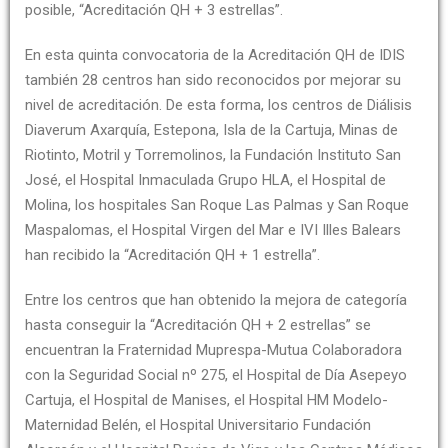
posible, “Acreditación QH + 3 estrellas”.
En esta quinta convocatoria de la Acreditación QH de IDIS
también 28 centros han sido reconocidos por mejorar su
nivel de acreditación. De esta forma, los centros de Diálisis
Diaverum Axarquía, Estepona, Isla de la Cartuja, Minas de
Riotinto, Motril y Torremolinos, la Fundación Instituto San
José, el Hospital Inmaculada Grupo HLA, el Hospital de
Molina, los hospitales San Roque Las Palmas y San Roque
Maspalomas, el Hospital Virgen del Mar e IVI Illes Balears
han recibido la “Acreditación QH + 1 estrella”.
Entre los centros que han obtenido la mejora de categoría
hasta conseguir la “Acreditación QH + 2 estrellas” se
encuentran la Fraternidad Muprespa-Mutua Colaboradora
con la Seguridad Social nº 275, el Hospital de Día Asepeyo
Cartuja, el Hospital de Manises, el Hospital HM Modelo-
Maternidad Belén, el Hospital Universitario Fundación