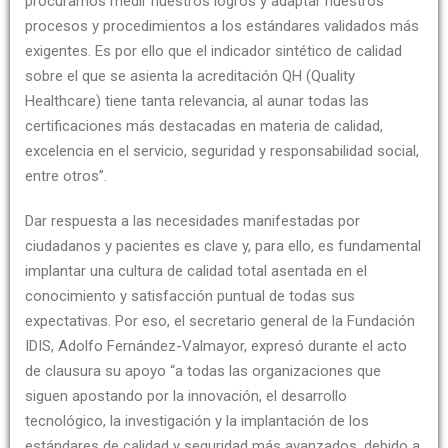
procuramos medir nuestros logros y adaptar nuestros
procesos y procedimientos a los estándares validados más
exigentes. Es por ello que el indicador sintético de calidad
sobre el que se asienta la acreditación QH (Quality
Healthcare) tiene tanta relevancia, al aunar todas las
certificaciones más destacadas en materia de calidad,
excelencia en el servicio, seguridad y responsabilidad social,
entre otros”.
Dar respuesta a las necesidades manifestadas por
ciudadanos y pacientes es clave y, para ello, es fundamental
implantar una cultura de calidad total asentada en el
conocimiento y satisfacción puntual de todas sus
expectativas. Por eso, el secretario general de la Fundación
IDIS, Adolfo Fernández-Valmayor, expresó durante el acto
de clausura su apoyo “a todas las organizaciones que
siguen apostando por la innovación, el desarrollo
tecnológico, la investigación y la implantación de los
estándares de calidad y seguridad más avanzados, debido a