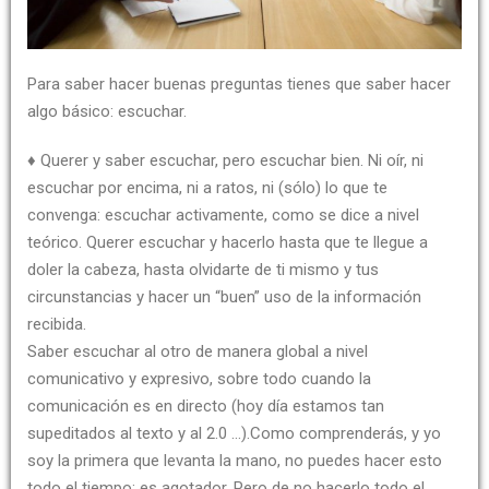
Para saber hacer buenas preguntas tienes que saber hacer
algo básico: escuchar.
♦ Querer y saber escuchar, pero escuchar bien. Ni oír, ni
escuchar por encima, ni a ratos, ni (sólo) lo que te
convenga: escuchar activamente, como se dice a nivel
teórico. Querer escuchar y hacerlo hasta que te llegue a
doler la cabeza, hasta olvidarte de ti mismo y tus
circunstancias y hacer un “buen” uso de la información
recibida.
Saber escuchar al otro de manera global a nivel
comunicativo y expresivo, sobre todo cuando la
comunicación es en directo (hoy día estamos tan
supeditados al texto y al 2.0 …).Como comprenderás, y yo
soy la primera que levanta la mano, no puedes hacer esto
todo el tiempo: es agotador. Pero de no hacerlo todo el