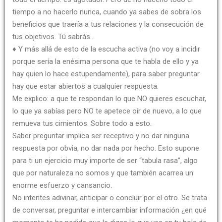
tiempo a no hacerlo nunca, cuando ya sabes de sobra los
beneficios que traería a tus relaciones y la consecución de
tus objetivos. Tú sabrás…
♦ Y más allá de esto de la escucha activa (no voy a incidir
porque sería la enésima persona que te habla de ello y ya
hay quien lo hace estupendamente), para saber preguntar
hay que estar abiertos a cualquier respuesta.
Me explico: a que te respondan lo que NO quieres escuchar,
lo que ya sabías pero NO te apetece oír de nuevo, a lo que
remueva tus cimientos. Sobre todo a esto.
Saber preguntar implica ser receptivo y no dar ninguna
respuesta por obvia, no dar nada por hecho. Esto supone
para ti un ejercicio muy importe de ser “tabula rasa”, algo
que por naturaleza no somos y que también acarrea un
enorme esfuerzo y cansancio.
No intentes adivinar, anticipar o concluir por el otro. Se trata
de conversar, preguntar e intercambiar información ¿en qué