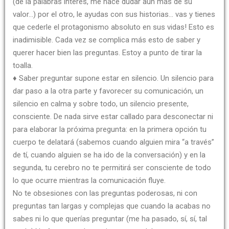
(de la palabras interés, me hace dudar aún más de su
valor…) por el otro, le ayudas con sus historias… vas y tienes
que cederle el protagonismo absoluto en sus vidas! Esto es
inadimisible. Cada vez se complica más esto de saber y
querer hacer bien las preguntas. Estoy a punto de tirar la
toalla.
♦ Saber preguntar supone estar en silencio. Un silencio para
dar paso a la otra parte y favorecer su comunicación, un
silencio en calma y sobre todo, un silencio presente,
consciente. De nada sirve estar callado para desconectar ni
para elaborar la próxima pregunta: en la primera opción tu
cuerpo te delatará (sabemos cuando alguien mira “a través”
de tí, cuando alguien se ha ido de la conversación) y en la
segunda, tu cerebro no te permitirá ser consciente de todo
lo que ocurre mientras la comunicación fluye.
No te obsesiones con las preguntas poderosas, ni con
preguntas tan largas y complejas que cuando la acabas no
sabes ni lo que querías preguntar (me ha pasado, sí, sí, tal