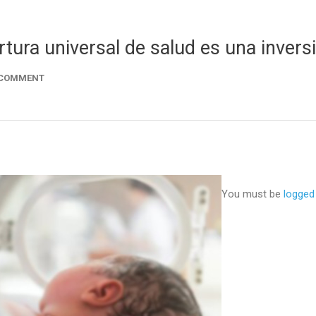
tura universal de salud es una inversi
 COMMENT
You must be
logged 