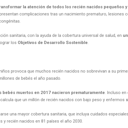
Transformar la atención de todos los recién nacidos pequeños 
resentan complicaciones tras un nacimiento prematuro, lesiones cer
congénitas.
nción sanitaria, con la ayuda de la cobertura universal de salud, en
un
lograr los
Objetivos de Desarrollo Sostenible
.
s niños provoca que muchos recién nacidos no sobrevivan a su prime
millones de bebés el año pasado.
los bebés muertos en 2017 nacieron prematuramente
. Incluso en
e calcula que un millón de recién nacidos con bajo peso y enfermos
s
rse una mayor cobertura sanitaria, que incluya cuidados especiales
 y recién nacidos en 81 países el año 2030.