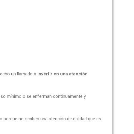
 hecho un llamado a
invertir en una atención
peso mínimo o se enferman continuamente y
o porque no reciben una atención de calidad que es