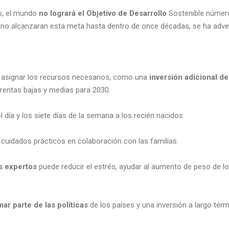
os, el mundo
no logrará el Objetivo de Desarrollo
Sostenible número
 no alcanzaran esta meta hasta dentro de once décadas, se ha adver
: asignar los recursos necesarios, como una
inversión adicional d
 rentas bajas y medias para 2030.
l día y los siete días de la semana a los recién nacidos
cuidados prácticos en colaboración con las familias.
s expertos
puede reducir el estrés, ayudar al aumento de peso de lo
ar parte de las políticas
de los países y una inversión a largo té