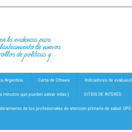
en la evidencia para
 planteamiento de nuevos
rollos de políticas y
ca Argentina
Carta de Ottawa
Indicadores de evaluaci
 minutos que pueden salvar vidas.)
SITIOS DE INTERÉS
oderamiento de los profesionales de atención primaria de salud. OPS.