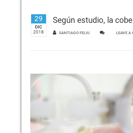
29
Según estudio, la cober
DIC
2018
SANTIAGO FELIU
LEAVE A