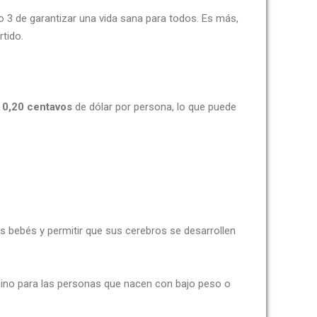
 3 de garantizar una vida sana para todos. Es más,
tido.
e 0,20 centavos
de dólar por persona, lo que puede
s bebés y permitir que sus cerebros se desarrollen
rmino para las personas que nacen con bajo peso o