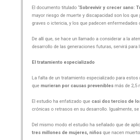
El documento titulado
‘Sobrevivir y crecer sano: 
mayor riesgo de muerte y discapacidad son los que p
graves o ictericia, y los que padecen enfermedades 
De allí que, se hace un llamado a considerar a la ate
desarrollo de las generaciones futuras, servirá para 
El tratamiento especializado
La falta de un tratamiento especializado para esto
que
murieran por causas prevenibles
más de 2,5 
El estudio ha enfatizado que
casi dos tercios de 
crónicas o retrasos en su desarrollo. Igualmente, s
Del mismo modo el estudio ha señalado que de aplica
tres millones de mujeres, niños
que nacen muertos