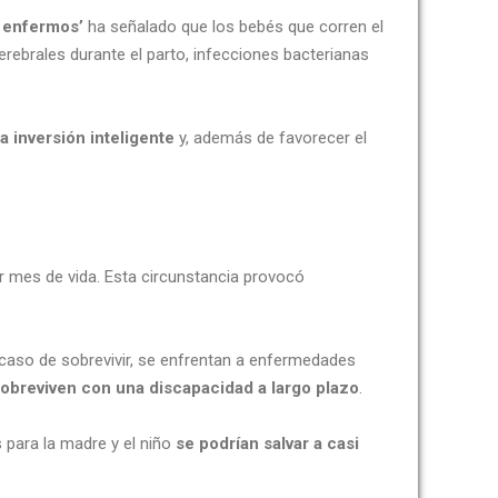
y enfermos’
ha señalado que los bebés que corren el
ebrales durante el parto, infecciones bacterianas
a inversión inteligente
y, además de favorecer el
r mes de vida. Esta circunstancia provocó
 caso de sobrevivir, se enfrentan a enfermedades
obreviven con una discapacidad a largo plazo
.
 para la madre y el niño
se podrían salvar a casi