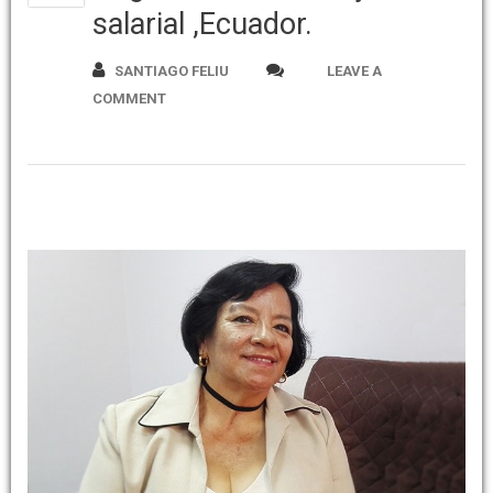
salarial ,Ecuador.
SANTIAGO FELIU
LEAVE A
COMMENT