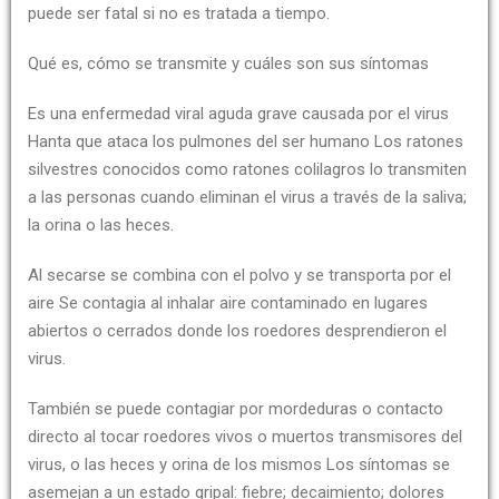
puede ser fatal si no es tratada a tiempo.
Qué es, cómo se transmite y cuáles son sus síntomas
Es una enfermedad viral aguda grave causada por el virus
Hanta que ataca los pulmones del ser humano Los ratones
silvestres conocidos como ratones colilagros lo transmiten
a las personas cuando eliminan el virus a través de la saliva;
la orina o las heces.
Al secarse se combina con el polvo y se transporta por el
aire Se contagia al inhalar aire contaminado en lugares
abiertos o cerrados donde los roedores desprendieron el
virus.
También se puede contagiar por mordeduras o contacto
directo al tocar roedores vivos o muertos transmisores del
virus, o las heces y orina de los mismos Los síntomas se
asemejan a un estado gripal: fiebre; decaimiento; dolores