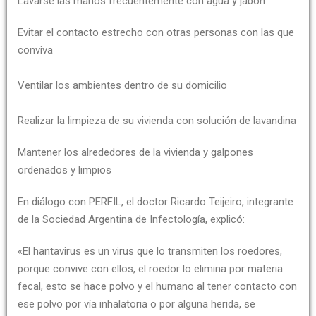
Lavarse las manos frecuentemente con agua y jabón
Evitar el contacto estrecho con otras personas con las que
conviva
Ventilar los ambientes dentro de su domicilio
Realizar la limpieza de su vivienda con solución de lavandina
Mantener los alrededores de la vivienda y galpones
ordenados y limpios
En diálogo con PERFIL, el doctor Ricardo Teijeiro, integrante
de la Sociedad Argentina de Infectología, explicó:
«El hantavirus es un virus que lo transmiten los roedores,
porque convive con ellos, el roedor lo elimina por materia
fecal, esto se hace polvo y el humano al tener contacto con
ese polvo por vía inhalatoria o por alguna herida, se