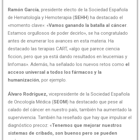
Ramón García
, presidente electo de la Sociedad Española
de Hematología y Hemoterapia (
SEHH
) ha destacado el
«momento clave»: «
Vamos ganando la batalla al cáncer
.
Estamos orgullosos de poder decirlo», se ha congratulado
antes de enumerar los avances en esta materia. Ha
destacado las terapias CART, «algo que parece ciencia
ficcion, pero que ya está dando resultados en leucemias y
linfomas». Además, ha señalado los nuevos retos como
el
acceso universal a todos los fármacos y la
humanización
, por ejemplo.
Álvaro Rodríguez,
vicepresidente de la Sociedad Española
de Oncología Médica (
SEOM
) ha destacado que pese al
calado del cáncer en nuestro país, también ha aumentado la
supervivencia. También ha reseñado que hay que impulsar el
diagnóstico precoz: «
Tenemos que mejorar nuestros
sistemas de cribado, son buenos pero se pueden