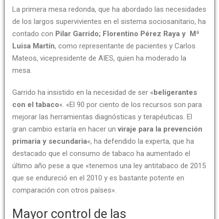
La primera mesa redonda, que ha abordado las necesidades
de los largos supervivientes en el sistema sociosanitario, ha
contado con
Pilar Garrido; Florentino Pérez Raya y Mª
Luisa Martín
, como representante de pacientes y Carlos
Mateos, vicepresidente de AIES, quien ha moderado la
mesa.
Garrido ha insistido en la necesidad de ser «
beligerantes
con el tabaco
«. «El 90 por ciento de los recursos son para
mejorar las herramientas diagnósticas y terapéuticas. El
gran cambio estaría en hacer un
viraje para la prevención
primaria y secundaria
«, ha defendido la experta, que ha
destacado que el consumo de tabaco ha aumentado el
último año pese a que «tenemos una ley antitabaco de 2015
que se endureció en el 2010 y es bastante potente en
comparación con otros países».
Mayor control de las