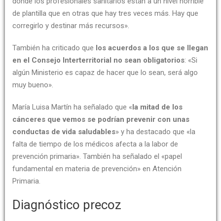
donde los profesionales sanitarios están a un nivel horrible
de plantilla que en otras que hay tres veces más. Hay que
corregirlo y destinar más recursos».
También ha criticado que
los acuerdos a los que se llegan
en el Consejo Interterritorial no sean obligatorios
: «Si
algún Ministerio es capaz de hacer que lo sean, será algo
muy bueno».
María Luisa Martín ha señalado que «
la mitad de los
cánceres que vemos se podrían prevenir con unas
conductas de vida saludables
» y ha destacado que «la
falta de tiempo de los médicos afecta a la labor de
prevención primaria». También ha señalado el «papel
fundamental en materia de prevención» en Atención
Primaria.
Diagnóstico precoz