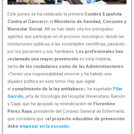
Este jueves se ha celebrado la primera
Cumbre Española
Contra el Cáncer
en el
Ministerio de Sanidad, Consumo y
Bienestar Social
. Allí se han dado cita los principales
agentes que participan en el proceso oncológico, desde las
instituciones públicas a las sociedades científicas, pasando
por los pacientes y sus familiares.
Los profesionales han
reclamado una mayor prevención
en esta materia,
tanto
de los ciudadanos como de las Administraciones
.
«Tienen una responsabilidad enorme y ha habido una
dejadez política en este tema. Hay que vigilar
el
cumplimiento de la ley antitabaco
«, ha espetado
Pilar
Garrido,
jefa de Oncología del Hospital Universitario Ramón
y Cajal, que ha apoyado la reivindicación de
Florentino
Pérez Raya
, presidente del Consejo General de Enfermería,
que considera que «
el proyecto educativo de prevención
debe
empezar en la escuela»
.