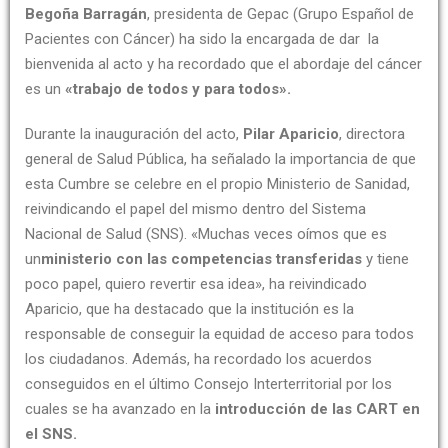
Begoña Barragán
, presidenta de Gepac (Grupo Español de
Pacientes con Cáncer) ha sido la encargada de dar la
bienvenida al acto y ha recordado que el abordaje del cáncer
es un
«trabajo de todos y para todos».
Durante la inauguración del acto,
Pilar Aparicio
, directora
general de Salud Pública, ha señalado la importancia de que
esta Cumbre se celebre en el propio Ministerio de Sanidad,
reivindicando el papel del mismo dentro del Sistema
Nacional de Salud (SNS). «Muchas veces oímos que es
un
ministerio con las competencias transferidas
y tiene
poco papel, quiero revertir esa idea», ha reivindicado
Aparicio, que ha destacado que la institución es la
responsable de conseguir la equidad de acceso para todos
los ciudadanos. Además, ha recordado los acuerdos
conseguidos en el último Consejo Interterritorial por los
cuales se ha avanzado en la
introducción de las CART en
el SNS.