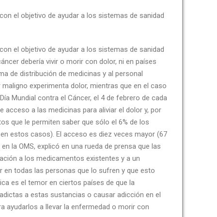
con el objetivo de ayudar a los sistemas de sanidad
con el objetivo de ayudar a los sistemas de sanidad
cer debería vivir o morir con dolor, ni en países
ema de distribución de medicinas y al personal
r maligno experimenta dolor, mientras que en el caso
Día Mundial contra el Cáncer, el 4 de febrero de cada
acceso a las medicinas para aliviar el dolor y, por
tos que le permiten saber que sólo el 6% de los
s en estos casos). El acceso es diez veces mayor (67
en la OMS, explicó en una rueda de prensa que las
ptación a los medicamentos existentes y a un
r en todas las personas que lo sufren y que esto
ca es el temor en ciertos países de que la
 adictas a estas sustancias o causar adicción en el
a ayudarlos a llevar la enfermedad o morir con