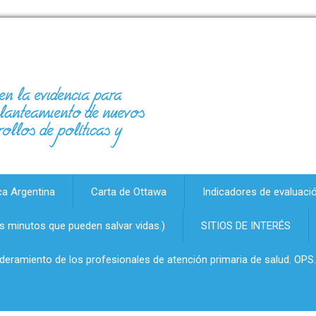
en la evidencia para
 planteamiento de nuevos
rollos de políticas y
ca Argentina
Carta de Ottawa
Indicadores de evaluaci
 minutos que pueden salvar vidas.)
SITIOS DE INTERÉS
oderamiento de los profesionales de atención primaria de salud. OPS.