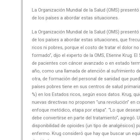
La Organización Mundial de la Salud (OMS) presentó 
de los países a abordar estas situaciones.
La Organización Mundial de la Salud (OMS) presentó 
de los países a abordar estas situaciones, que frecu
ricos ni pobres, porque el costo de tratar el dolor n
formado”, dijo el experto de la OMS, Etienne Krug. 
de pacientes con cáncer avanzado o en estado termina
año, como una llamada de atención al sufrimiento de 
otra, de formación del personal de sanidad que pued
países pobres tiene en sus centros de salud primari
%) en los Estados ricos, según esos datos. Krug, qu
nuevas directivas no proponen “una revolución” en c
enfoque metódico, etapa por etapa”. “Lo que deseamo
debe convertirse en parte del tratamiento”, agregó.
disponibilidad de opioides (un tipo de analgésicos) 
enfermo. Krug consideró que hay que buscar un equil