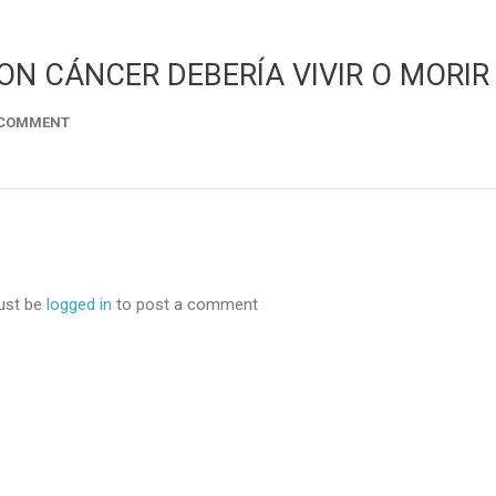
ON CÁNCER DEBERÍA VIVIR O MORIR
 COMMENT
ust be
logged in
to post a comment