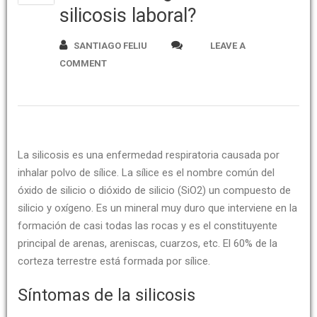
silicosis laboral?
SANTIAGO FELIU
LEAVE A
COMMENT
La silicosis es una enfermedad respiratoria causada por
inhalar polvo de sílice. La sílice es el nombre común del
óxido de silicio o dióxido de silicio (SiO2) un compuesto de
silicio y oxígeno. Es un mineral muy duro que interviene en la
formación de casi todas las rocas y es el constituyente
principal de arenas, areniscas, cuarzos, etc. El 60% de la
corteza terrestre está formada por sílice.
Síntomas de la silicosis