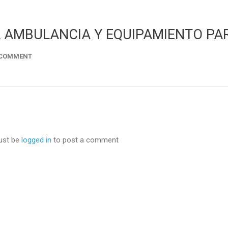
 AMBULANCIA Y EQUIPAMIENTO PA
 COMMENT
ust be
logged in
to post a comment