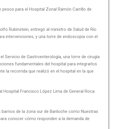
e pesos para el Hospital Zonal Ramón Carrillo de
olfo Rubinstein, entregó al ministro de Salud de Río
ara intervenciones, y una torre de endoscopia con el
l Servicio de Gastroenterología, una torre de cirugía
nciones fundamentales del hospital para integrarlos
e la recorrida que realizó en el hospital en la que
 al Hospital Francisco López Lima de General Roca.
s barrios de la zona sur de Bariloche como Nuestras
es para conocer cómo responden a la demanda de