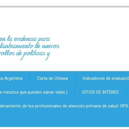
en la evidencia para
 planteamiento de nuevos
rollos de políticas y
ca Argentina
Carta de Ottawa
Indicadores de evaluaci
 minutos que pueden salvar vidas.)
SITIOS DE INTERÉS
oderamiento de los profesionales de atención primaria de salud. OPS.