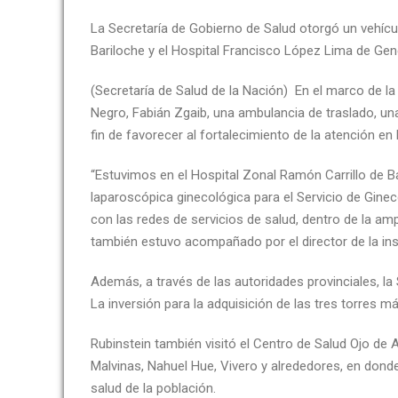
La Secretaría de Gobierno de Salud otorgó un vehícu
Bariloche y el Hospital Francisco López Lima de Gen
(Secretaría de Salud de la Nación) En el marco de la 
Negro, Fabián Zgaib, una ambulancia de traslado, una
fin de favorecer al fortalecimiento de la atención en
“Estuvimos en el Hospital Zonal Ramón Carrillo de Ba
laparoscópica ginecológica para el Servicio de Ginec
con las redes de servicios de salud, dentro de la amp
también estuvo acompañado por el director de la inst
Además, a través de las autoridades provinciales, l
La inversión para la adquisición de las tres torres 
Rubinstein también visitó el Centro de Salud Ojo de
Malvinas, Nahuel Hue, Vivero y alrededores, en don
salud de la población.