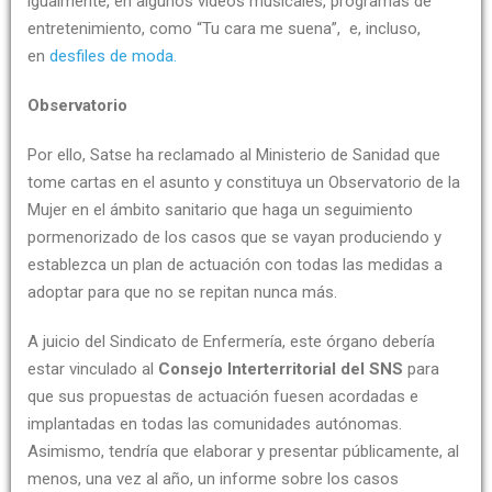
igualmente, en algunos vídeos musicales, programas de
entretenimiento, como “Tu cara me suena”, e, incluso,
en
desfiles de moda.
Observatorio
Por ello, Satse ha reclamado al Ministerio de Sanidad que
tome cartas en el asunto y constituya un Observatorio de la
Mujer en el ámbito sanitario que haga un seguimiento
pormenorizado de los casos que se vayan produciendo y
establezca un plan de actuación con todas las medidas a
adoptar para que no se repitan nunca más.
A juicio del Sindicato de Enfermería, este órgano debería
estar vinculado al
Consejo Interterritorial del SNS
para
que sus propuestas de actuación fuesen acordadas e
implantadas en todas las comunidades autónomas.
Asimismo, tendría que elaborar y presentar públicamente, al
menos, una vez al año, un informe sobre los casos