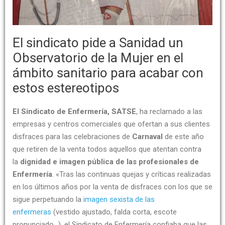
El sindicato pide a Sanidad un
Observatorio de la Mujer en el
ámbito sanitario para acabar con
estos estereotipos
El Sindicato de Enfermería, SATSE
, ha reclamado a las
empresas y centros comerciales que ofertan a sus clientes
disfraces para las celebraciones de
Carnaval
de este año
que retiren de la venta todos aquellos que atentan contra
la
dignidad e imagen pública de las profesionales de
Enfermería
. «Tras las continuas quejas y críticas realizadas
en los últimos años por la venta de disfraces con los que se
sigue perpetuando la
imagen sexista de las
enfermeras
(vestido ajustado, falda corta, escote
pronunciado…), el Sindicato de Enfermería confiaba que las