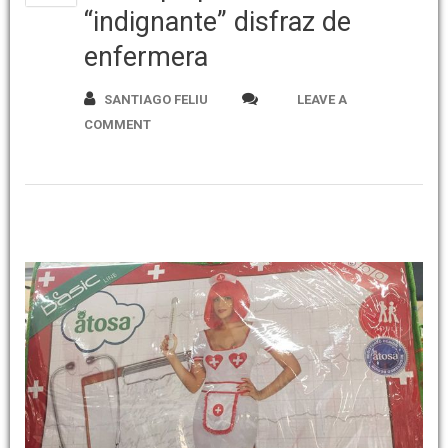
“indignante” disfraz de
enfermera
SANTIAGO FELIU
LEAVE A
COMMENT