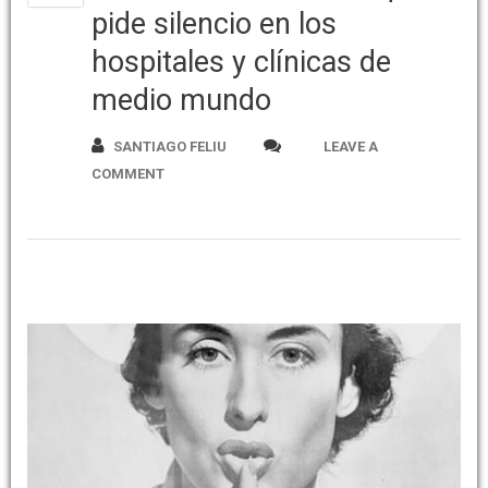
pide silencio en los
hospitales y clínicas de
medio mundo
SANTIAGO FELIU
LEAVE A
COMMENT