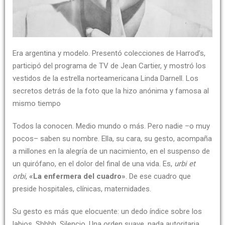
Era argentina y modelo. Presentó colecciones de Harrod’s,
participó del programa de TV de Jean Cartier, y mostró los
vestidos de la estrella norteamericana Linda Darnell. Los
secretos detrás de la foto que la hizo anónima y famosa al
mismo tiempo
Todos la conocen. Medio mundo o más. Pero nadie –o muy
pocos– saben su nombre. Ella, su cara, su gesto, acompaña
a millones en la alegría de un nacimiento, en el suspenso de
un quirófano, en el dolor del final de una vida. Es,
urbi et
orbi
,
«La enfermera del cuadro»
. De ese cuadro que
preside hospitales, clínicas, maternidades.
Su gesto es más que elocuente: un dedo índice sobre los
labios. Shhhh. Silencio. Una orden suave, nada autoritaria,