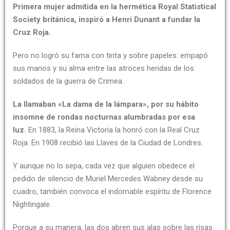
Primera mujer admitida en la hermética Royal Statistical
Society británica, inspiró a Henri Dunant a fundar la
Cruz Roja.
Pero no logró su fama con tinta y sobre papeles: empapó
sus manos y su alma entre las atroces heridas de los
soldados de la guerra de Crimea.
La llamaban «La dama de la lámpara», por su hábito
insomne de rondas nocturnas alumbradas por esa
luz.
En 1883, la Reina Victoria la honró con la Real Cruz
Roja. En 1908 recibió las Llaves de la Ciudad de Londres.
Y aunque no lo sepa, cada vez que alguien obedece el
pedido de silencio de Muriel Mercedes Wabney desde su
cuadro, también convoca el indomable espíritu de Florence
Nightingale.
Porque a su manera, las dos abren sus alas sobre las risas