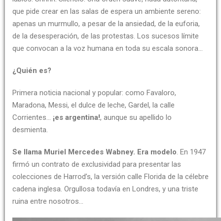
que pide crear en las salas de espera un ambiente sereno:
apenas un murmullo, a pesar de la ansiedad, de la euforia,
de la desesperación, de las protestas. Los sucesos límite
que convocan a la voz humana en toda su escala sonora…
¿Quién es?
Primera noticia nacional y popular: como Favaloro,
Maradona, Messi, el dulce de leche, Gardel, la calle
Corrientes…
¡es argentina!
, aunque su apellido lo
desmienta.
Se llama Muriel Mercedes Wabney. Era modelo
. En 1947
firmó un contrato de exclusividad para presentar las
colecciones de Harrod’s, la versión calle Florida de la célebre
cadena inglesa. Orgullosa todavía en Londres, y una triste
ruina entre nosotros…