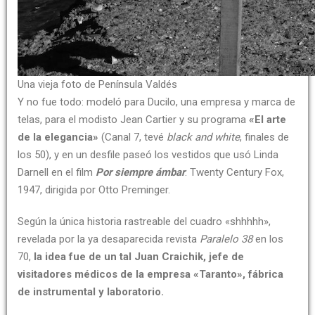
Una vieja foto de Península Valdés
Y no fue todo: modeló para Ducilo, una empresa y marca de
telas, para el modisto Jean Cartier y su programa
«El arte
de la elegancia»
(Canal 7, tevé
black and white
, finales de
los 50), y en un desfile paseó los vestidos que usó Linda
Darnell en el film
Por siempre ámbar
: Twenty Century Fox,
1947, dirigida por Otto Preminger.
Según la única historia rastreable del cuadro «shhhhh»,
revelada por la ya desaparecida revista
Paralelo 38
en los
70,
la idea fue de un tal Juan Craichik, jefe de
visitadores médicos de la empresa «Taranto», fábrica
de instrumental y laboratorio.