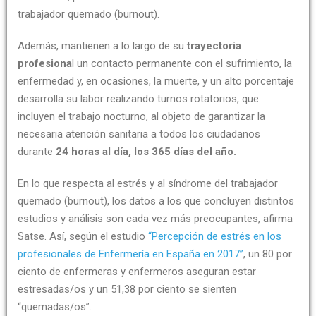
trabajador quemado (burnout).
Además, mantienen a lo largo de su
trayectoria
profesiona
l un contacto permanente con el sufrimiento, la
enfermedad y, en ocasiones, la muerte, y un alto porcentaje
desarrolla su labor realizando turnos rotatorios, que
incluyen el trabajo nocturno, al objeto de garantizar la
necesaria atención sanitaria a todos los ciudadanos
durante
24 horas al día, los 365 días del año.
En lo que respecta al estrés y al síndrome del trabajador
quemado (burnout), los datos a los que concluyen distintos
estudios y análisis son cada vez más preocupantes, afirma
Satse. Así, según el estudio
“Percepción de estrés en los
profesionales de Enfermería en España en 2017”
, un 80 por
ciento de enfermeras y enfermeros aseguran estar
estresadas/os y un 51,38 por ciento se sienten
“quemadas/os”.