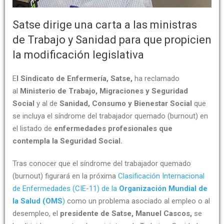
Satse dirige una carta a las ministras
de Trabajo y Sanidad para que propicien
la modificación legislativa
E
l Sindicato de Enfermería, Satse,
ha reclamado
al
Ministerio de Trabajo, Migraciones y Seguridad
Social
y al de
Sanidad, Consumo y Bienestar Social
que
se incluya el síndrome del trabajador quemado (burnout) en
el listado de
enfermedades profesionales que
contempla la Seguridad Social.
Tras conocer que el síndrome del trabajador quemado
(burnout) figurará en la próxima
Clasificación Internacional
de Enfermedades (CIE-11) de la
Organización Mundial de
la Salud (OMS
)
como un problema asociado al empleo o al
desempleo, el
presidente de Satse, Manuel Cascos,
se