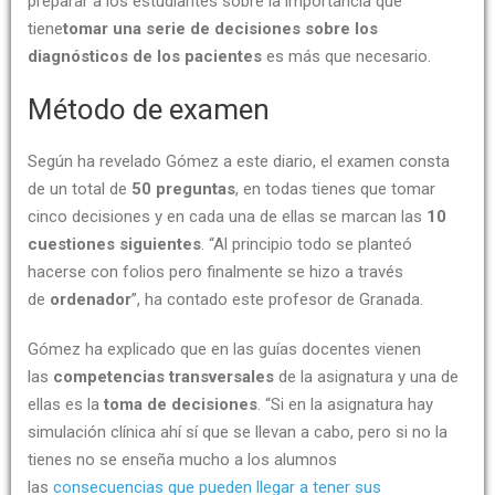
preparar a los estudiantes sobre la importancia que
tiene
tomar una serie de decisiones sobre los
diagnósticos de los pacientes
es más que necesario.
Método de examen
Según ha revelado Gómez a este diario, el examen consta
de un total de
50 preguntas
, en todas tienes que tomar
cinco decisiones y en cada una de ellas se marcan las
10
cuestiones siguientes
. “Al principio todo se planteó
hacerse con folios pero finalmente se hizo a través
de
ordenador
”, ha contado este profesor de Granada.
Gómez ha explicado que en las guías docentes vienen
las
competencias transversales
de la asignatura y una de
ellas es la
toma de decisiones
. “Si en la asignatura hay
simulación clínica ahí sí que se llevan a cabo, pero si no la
tienes no se enseña mucho a los alumnos
las
consecuencias que pueden llegar a tener sus