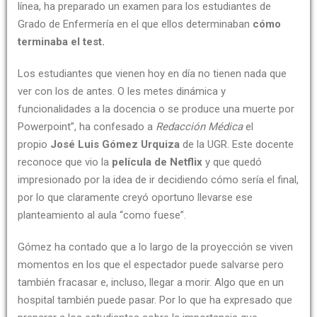
línea, ha preparado un examen para los estudiantes de
Grado de Enfermería en el que ellos determinaban
cómo
terminaba el test.
Los estudiantes que vienen hoy en día no tienen nada que
ver con los de antes. O les metes dinámica y
funcionalidades a la docencia o se produce una muerte por
Powerpoint”, ha confesado a
Redacción Médica
el
propio
José Luis Gómez Urquiza
de la UGR. Este docente
reconoce que vio la
película de Netflix
y que quedó
impresionado por la idea de ir decidiendo cómo sería el final,
por lo que claramente creyó oportuno llevarse ese
planteamiento al aula “como fuese”.
Gómez ha contado que a lo largo de la proyección se viven
momentos en los que el espectador puede salvarse pero
también fracasar e, incluso, llegar a morir. Algo que en un
hospital también puede pasar. Por lo que ha expresado que