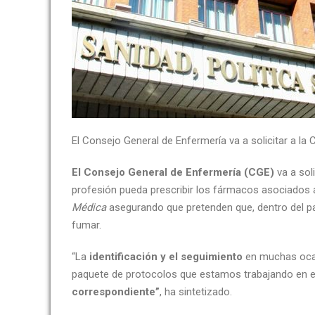
El Consejo General de Enfermería va a solicitar a la 
El Consejo General de Enfermería (CGE)
va a soli
profesión pueda prescribir los fármacos asociados a
Médica
asegurando que pretenden que, dentro del pa
fumar.
“La
identificación y el seguimiento
en muchas ocas
paquete de protocolos que estamos trabajando en el
correspondiente”
, ha sintetizado.