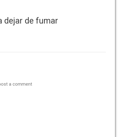
a dejar de fumar
post a comment