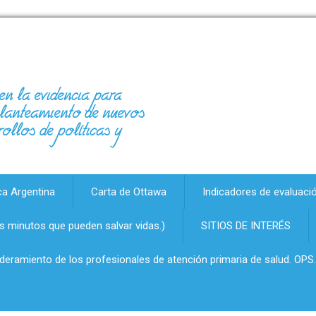
en la evidencia para
 planteamiento de nuevos
rollos de políticas y
ca Argentina
Carta de Ottawa
Indicadores de evaluaci
 minutos que pueden salvar vidas.)
SITIOS DE INTERÉS
oderamiento de los profesionales de atención primaria de salud. OPS.