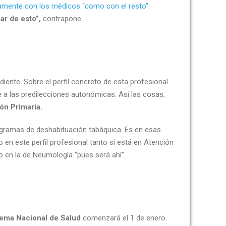
amente con los médicos “como con el resto”
.
ar de esto”,
contrapone.
diente. Sobre el perfil concreto de esta profesional
e a las predilecciones autonómicas. Así las cosas,
ón Primaria.
rogramas de deshabituación tabáquica. Es en esas
o en este perfil profesional tanto si está en Atención
o en la de Neumología “pues será ahí”.
tema Nacional de Salud
comenzará el 1 de enero.