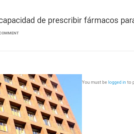
 capacidad de prescribir fármacos par
 COMMENT
You must be
logged in
to 