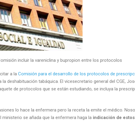
Comisión incluir la vareniclina y bupropion entre los protocolos
citar a la
Comisión para el desarrollo de los protocolos de prescrip
 la deshabituación tabáquica. El vicesecretario general del CGE, Jo
quete de protocolos que se están estudiando, se incluya la prescrip
iones lo hace la enfermera pero la receta la emite el médico. Nos
 ministerio se añada que la enfermera haga la
indicación de estos