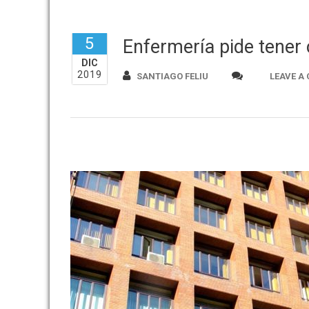
5
Enfermería pide tener
DIC
2019
SANTIAGO FELIU
LEAVE A