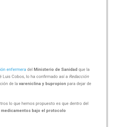
ción enfermera
del
Ministerio de Sanidad
que la
sé Luis Cobos, lo ha confirmado así a
Redacción
ción de la
vareniclina y bupropion
para dejar de
otros lo que hemos propuesto es que dentro del
 medicamentos bajo el protocolo