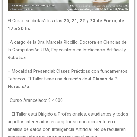
El Curso se dictará los días
20, 21, 22 y 23 de Enero, de
17 a 20 hs
.
. A cargo de la Dra. Marcela Riccillo, Doctora en Ciencias de
la Computación UBA, Especialista en Inteligencia Artificial y
Robótica.
– Modalidad Presencial: Clases Prácticas con fundamentos
Teóricos. El Taller tiene una duración de
4 Clases de 3
Horas c/u
.
. Curso Arancelado: $ 4.000
– El Taller está Dirigido a Profesionales, estudiantes y todos
aquellos interesados en ampliar su conocimiento en el
análisis de datos con Inteligencia Artificial. No se requieren
conocimientos previos para realizar el curso.