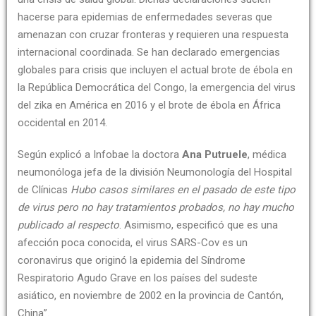
hacerse para epidemias de enfermedades severas que
amenazan con cruzar fronteras y requieren una respuesta
internacional coordinada. Se han declarado emergencias
globales para crisis que incluyen el actual brote de ébola en
la República Democrática del Congo, la emergencia del virus
del zika en América en 2016 y el brote de ébola en África
occidental en 2014.
Según explicó a Infobae la doctora
Ana Putruele
, médica
neumonóloga jefa de la división Neumonología del Hospital
de Clínicas
Hubo casos similares en el pasado de este tipo
de virus pero no hay tratamientos probados, no hay mucho
publicado al respecto
. Asimismo, especificó que es una
afección poca conocida, el virus SARS-Cov es un
coronavirus que originó la epidemia del Síndrome
Respiratorio Agudo Grave en los países del sudeste
asiático, en noviembre de 2002 en la provincia de Cantón,
China”.