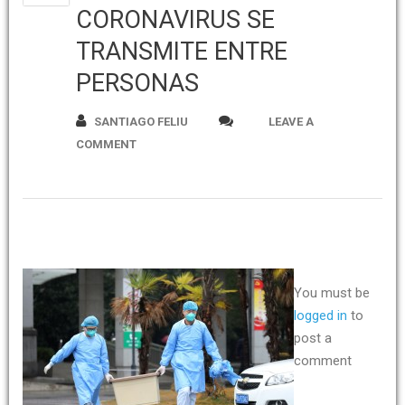
CORONAVIRUS SE
TRANSMITE ENTRE
PERSONAS
SANTIAGO FELIU
LEAVE A
COMMENT
You must be
logged in
to
post a
comment