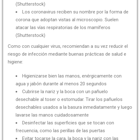
(Shutterstock)
Los coronavirus reciben su nombre por la forma de
corona que adoptan vistas al microscopio. Suelen
atacar las vías respiratorias de los mamíferos
(Shutterstock)
Como con cualquier virus, recomiendan a su vez reducir el
riesgo de infección mediante buenas prácticas de salud e
higiene:
Higienizarse bien las manos, enérgicamente con
agua y jabón durante al menos 20 segundos
Cubrirse la nariz y la boca con un pañuelo
desechable al toser o estornudar. Tirar los pañuelos
desechables usados a la basura inmediatamente y luego
lavarse las manos cuidadosamente
Desinfectar las superficies que se tocan con
frecuencia, como las perillas de las puertas
Evitar tocarse la cara, la boca y la nariz con las