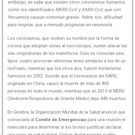
embargo, se sabe que existen otros coronavirus humanos,
como los identificados MERS-CoV y SARS-CoV, que con
frecuencia causan síntomas graves: fiebre, tos, dificultad
para respirar, que a menudo progresan en neumonía
.
Los coronavirus, que reciben su nombre por la forma de
corona que adoptan vistas al microscopio, suelen atacar las
vías respiratorias de los mamíferos. Solo se conocían seis
tipos: cuatro provocan síntomas leves similares a los de un
resfriado, mientras que los otros dos, fueron tristemente
famosos en 2002. Sucede que el coronavirus del SARS,
originado en China, causó la muerte de más de 800
personas en todo el mundo; mientras que en 2015 el MERS
(Síndrome Respiratorio de Oriente Medio) dejó 449 muertos.
En Ginebra, la Organización Mundial de la Salud anunció que
convocaría al
Comité de Emergencias
para una reunión el
miércoles para determinar si los brotes justifican declarar
una crisis de salud global. Dichas declaraciones suelen