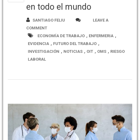
en todo el mundo
SANTIAGO FELIU
LEAVE A
COMMENT
,
,
ECONOMÍA DE TRABAJO
ENFERMERIA
,
,
EVIDENCIA
FUTURO DEL TRABAJO
,
,
,
,
INVESTIGACIÓN
NOTICIAS
OIT
OMS
RIESGO
LABORAL