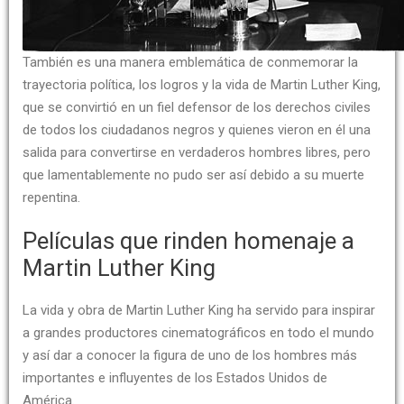
También es una manera emblemática de conmemorar la
trayectoria política, los logros y la vida de Martin Luther King,
que se convirtió en un fiel defensor de los derechos civiles
de todos los ciudadanos negros y quienes vieron en él una
salida para convertirse en verdaderos hombres libres, pero
que lamentablemente no pudo ser así debido a su muerte
repentina.
Películas que rinden homenaje a
Martin Luther King
La vida y obra de Martin Luther King ha servido para inspirar
a grandes productores cinematográficos en todo el mundo
y así dar a conocer la figura de uno de los hombres más
importantes e influyentes de los Estados Unidos de
América.