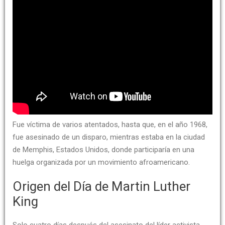
Fue víctima de varios atentados, hasta que, en el año 1968,
fue asesinado de un disparo, mientras estaba en la ciudad
de Memphis, Estados Unidos, donde participaría en una
huelga organizada por un movimiento afroamericano.
Origen del Día de Martin Luther
King
Solo cuatro días después del asesinato del líder activista