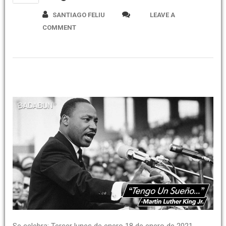
SANTIAGO FELIU
LEAVE A
COMMENT
Se celebra: Tercer lunes de enero 18 de enero de 2021.