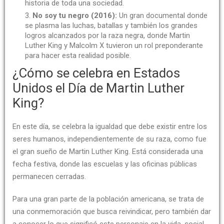
historia de toda una sociedad.
No soy tu negro (2016):
Un gran documental donde
se plasma las luchas, batallas y también los grandes
logros alcanzados por la raza negra, donde Martin
Luther King y Malcolm X tuvieron un rol preponderante
para hacer esta realidad posible.
¿Cómo se celebra en Estados
Unidos el Día de Martin Luther
King?
En este día, se celebra la igualdad que debe existir entre los
seres humanos, independientemente de su raza, como fue
el gran sueño de Martin Luther King. Está considerada una
fecha festiva, donde las escuelas y las oficinas públicas
permanecen cerradas.
Para una gran parte de la población americana, se trata de
una conmemoración que busca reivindicar, pero también dar
a conocer lo que significó este personaje en la vida, social,