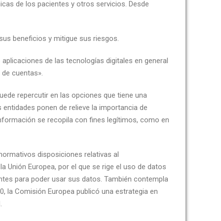
nicas de los pacientes y otros servicios. Desde
sus beneficios y mitigue sus riesgos.
aplicaciones de las tecnologías digitales en general
n de cuentas».
uede repercutir en las opciones que tiene una
 entidades ponen de relieve la importancia de
información se recopila con fines legítimos, como en
ormativos disposiciones relativas al
a Unión Europea, por el que se rige el uso de datos
ientes para poder usar sus datos. También contempla
0, la Comisión Europea publicó una estrategia en
.