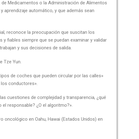
ea de Medicamentos o la Administración de Alimentos
 y aprendizaje automático, y que además sean
cial, reconoce la preocupación que suscitan los
s y fiables siempre que se puedan examinar y validar
rabajan y sus decisiones de salida.
ye Tze Yun.
ipos de coches que pueden circular por las calles»
 los conductores».
 las cuestiones de complejidad y transparencia, ¿qué
el responsable? ¿O el algoritmo?».
tro oncológico en Oahu, Hawai (Estados Unidos) en