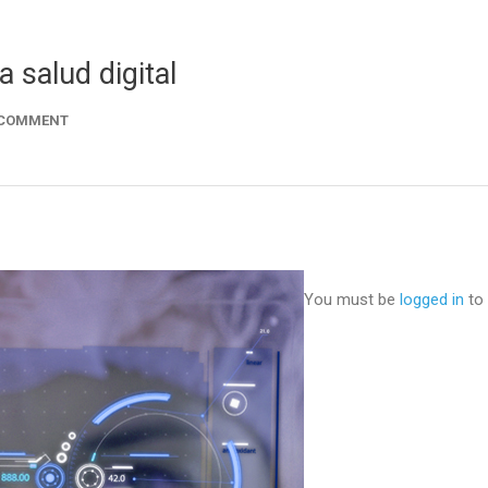
 salud digital
 COMMENT
You must be
logged in
to