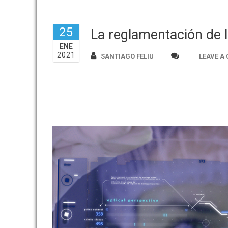
25
La reglamentación de la
ENE
2021
SANTIAGO FELIU
LEAVE A