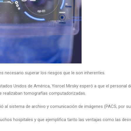
 es necesario superar los riesgos que le son inherentes.
tados Unidos de América, Yisroel Mirsky esperó a que el personal de l
 se realizaban tomografías computadorizadas.
dió al sistema de archivo y comunicación de imágenes (PACS, por sus 
hos hospitales y que ejemplifica tanto las ventajas como las desven