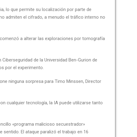
, lo que permite su localización por parte de
 admiten el cifrado, a menudo el tráfico interno no
vo comenzó a alterar las exploraciones por tomografía
en Ciberseguridad de la Universidad Ben-Gurion de
os por el experimento.
supone ninguna sorpresa para Timo Minssen, Director
 cualquier tecnología, la IA puede utilizarse tanto
 sencillo «programa malicioso secuestrador»
sentido. El ataque paralizó el trabajo en 16