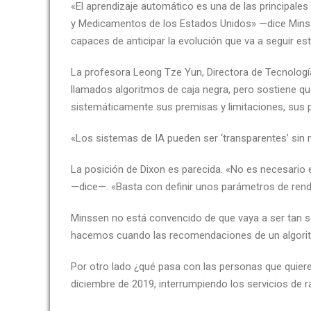
«El aprendizaje automático es una de las principal
y Medicamentos de los Estados Unidos» —dice Minss
capaces de anticipar la evolución que va a seguir est
La profesora Leong Tze Yun, Directora de Tecnologías
llamados algoritmos de caja negra, pero sostiene qu
sistemáticamente sus premisas y limitaciones, sus p
«Los sistemas de IA pueden ser ‘transparentes’ sin
La posición de Dixon es parecida. «No es necesario 
—dice—. «Basta con definir unos parámetros de rend
Minssen no está convencido de que vaya a ser tan sen
hacemos cuando las recomendaciones de un algoritm
Por otro lado ¿qué pasa con las personas que quier
diciembre de 2019, interrumpiendo los servicios de r