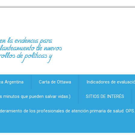
en la evidencia para
 planteamiento de nuevos
rollos de políticas y
ca Argentina
Carta de Ottawa
Indicadores de evaluaci
 minutos que pueden salvar vidas.)
SITIOS DE INTERÉS
oderamiento de los profesionales de atención primaria de salud. OPS.