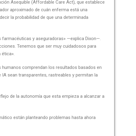
nción Asequible (Affordable Care Act), que establece
dicador aproximado de cuán enferma está una
decir la probabilidad de que una determinada
s farmacéuticas y aseguradoras» —explica Dixon—.
redicciones. Tenemos que ser muy cuidadosos para
 ética».
eres humanos comprendan los resultados basados en
 IA sean transparentes, rastreables y permitan la
flejo de la autonomía que esta empieza a alcanzar a
omático están planteando problemas hasta ahora