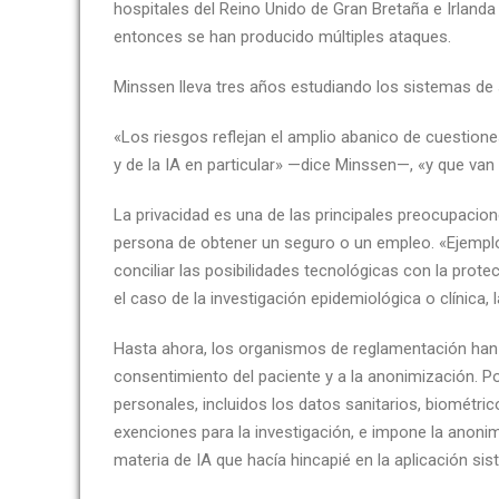
hospitales del Reino Unido de Gran Bretaña e Irlanda 
entonces se han producido múltiples ataques.
Minssen lleva tres años estudiando los sistemas de s
«Los riesgos reflejan el amplio abanico de cuestione
y de la IA en particular» —dice Minssen—, «y que van 
La privacidad es una de las principales preocupacio
persona de obtener un seguro o un empleo. «Ejemplo
conciliar las posibilidades tecnológicas con la prot
el caso de la investigación epidemiológica o clínica,
Hasta ahora, los organismos de reglamentación han 
consentimiento del paciente y a la anonimización. Po
personales, incluidos los datos sanitarios, biométr
exenciones para la investigación, e impone la anoni
materia de IA que hacía hincapié en la aplicación si