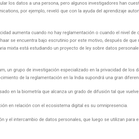
lar los datos a una persona, pero algunos investigadores han cuesti
ications, por ejemplo, reveló que con la ayuda del aprendizaje auto
acidad aumenta cuando no hay reglamentación o cuando el nivel de ob
haar se encuentra bajo escrutinio por este motivo, después de que mú
ia mixta está estudiando un proyecto de ley sobre datos personales
um, un grupo de investigación especializado en la privacidad de los 
cimiento de la reglamentación en la India supondrá una gran diferen
do en la biometría que alcanza un grado de difusión tal que vuelve 
ión en relación con el ecosistema digital es su omnipresencia.
n y el intercambio de datos personales, que luego se utilizan para 