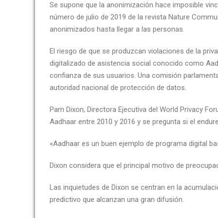
Se supone que la anonimización hace imposible vincu
número de julio de 2019 de la revista Nature Commun
anonimizados hasta llegar a las personas.
El riesgo de que se produzcan violaciones de la priv
digitalizado de asistencia social conocido como Aad
confianza de sus usuarios. Una comisión parlamentar
autoridad nacional de protección de datos.
Pam Dixon, Directora Ejecutiva del World Privacy For
Aadhaar entre 2010 y 2016 y se pregunta si el endure
«Aadhaar es un buen ejemplo de programa digital basa
Dixon considera que el principal motivo de preocupac
Las inquietudes de Dixon se centran en la acumulació
predictivo que alcanzan una gran difusión.