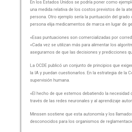
En los Estados Unidos se podría poner como ejemplo 
una medida relativa de los costos previstos de la a
persona. Otro ejemplo sería la puntuación del grado
persona elija medicamentos de marca en lugar de ge
«Esas puntuaciones son comercializadas por corred
«Cada vez se utilizan más para alimentar los algorit
asegurarnos de que las decisiones y predicciones que
La OCDE publicó un conjunto de principios que exi
la IA y puedan cuestionarlos. En la estrategia de la
supervisión humana.
«El hecho de que estemos debatiendo la necesidad d
través de las redes neuronales y al aprendizaje auto
Minssen sostiene que esta autonomía y los llamados
desconocidos para los organismos de reglamentaci