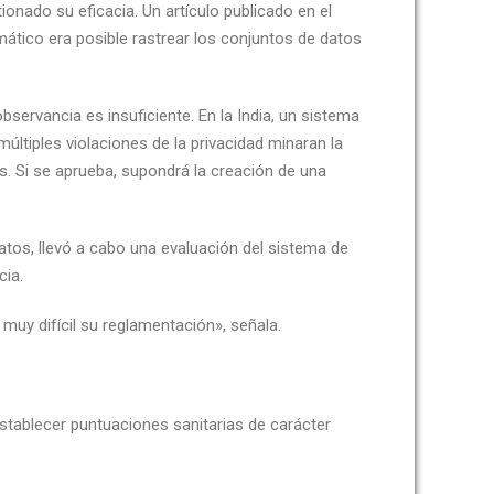
onado su eficacia. Un artículo publicado en el
mático era posible rastrear los conjuntos de datos
servancia es insuficiente. En la India, un sistema
ltiples violaciones de la privacidad minaran la
. Si se aprueba, supondrá la creación de una
datos, llevó a cabo una evaluación del sistema de
cia.
muy difícil su reglamentación», señala.
establecer puntuaciones sanitarias de carácter