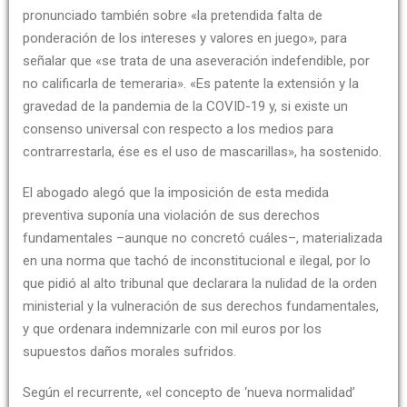
pronunciado también sobre «la pretendida falta de
ponderación de los intereses y valores en juego», para
señalar que «se trata de una aseveración indefendible, por
no calificarla de temeraria». «Es patente la extensión y la
gravedad de la pandemia de la COVID-19 y, si existe un
consenso universal con respecto a los medios para
contrarrestarla, ése es el uso de mascarillas», ha sostenido.
El abogado alegó que la imposición de esta medida
preventiva suponía una violación de sus derechos
fundamentales –aunque no concretó cuáles–, materializada
en una norma que tachó de inconstitucional e ilegal, por lo
que pidió al alto tribunal que declarara la nulidad de la orden
ministerial y la vulneración de sus derechos fundamentales,
y que ordenara indemnizarle con mil euros por los
supuestos daños morales sufridos.
Según el recurrente, «el concepto de ‘nueva normalidad’