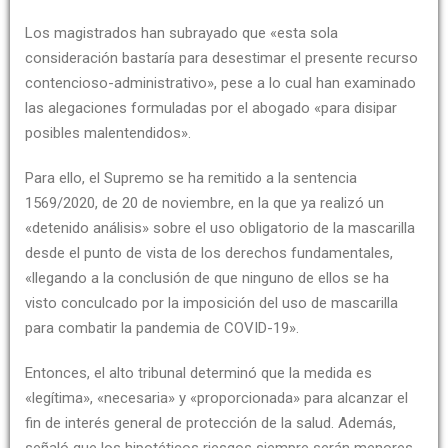
Los magistrados han subrayado que «esta sola
consideración bastaría para desestimar el presente recurso
contencioso-administrativo», pese a lo cual han examinado
las alegaciones formuladas por el abogado «para disipar
posibles malentendidos».
Para ello, el Supremo se ha remitido a la sentencia
1569/2020, de 20 de noviembre, en la que ya realizó un
«detenido análisis» sobre el uso obligatorio de la mascarilla
desde el punto de vista de los derechos fundamentales,
«llegando a la conclusión de que ninguno de ellos se ha
visto conculcado por la imposición del uso de mascarilla
para combatir la pandemia de COVID-19».
Entonces, el alto tribunal determinó que la medida es
«legítima», «necesaria» y «proporcionada» para alcanzar el
fin de interés general de protección de la salud. Además,
señaló que los hipotéticos riesgos siempre serán menores