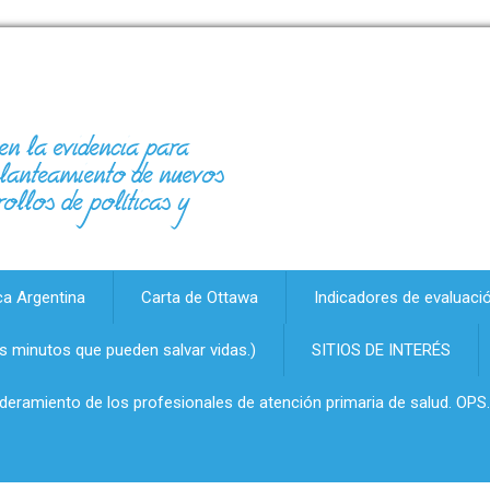
en la evidencia para
 planteamiento de nuevos
rollos de políticas y
ca Argentina
Carta de Ottawa
Indicadores de evaluaci
 minutos que pueden salvar vidas.)
SITIOS DE INTERÉS
oderamiento de los profesionales de atención primaria de salud. OPS.