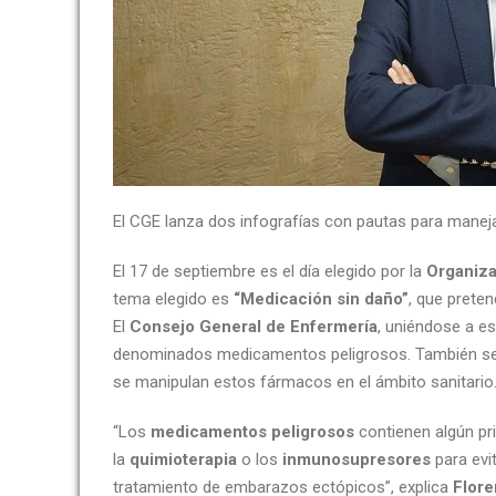
El CGE lanza dos infografías con pautas para maneja
El 17 de septiembre es el día elegido por la
Organiza
tema elegido es
“Medicación sin daño”
, que prete
El
Consejo General de Enfermería
, uniéndose a es
denominados medicamentos peligrosos. También se ha 
se manipulan estos fármacos en el ámbito sanitario
“Los
medicamentos peligrosos
contienen algún pri
la
quimioterapia
o los
inmunosupresores
para evit
tratamiento de embarazos ectópicos”, explica
Flore