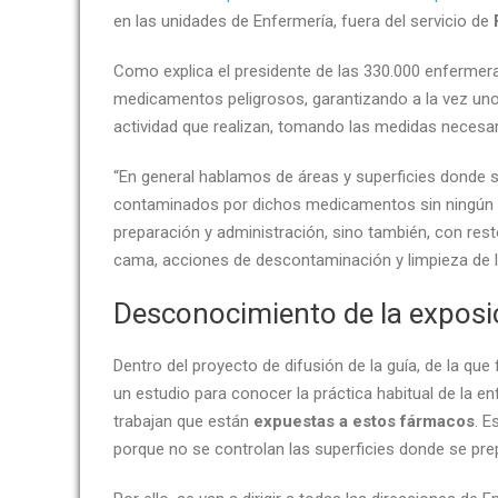
en las unidades de Enfermería, fuera del servicio de
Como explica el presidente de las 330.000 enfermer
medicamentos peligrosos, garantizando a la vez un
actividad que realizan, tomando las medidas necesari
“En general hablamos de áreas y superficies donde s
contaminados por dichos medicamentos sin ningún cont
preparación y administración, sino también, con res
cama, acciones de descontaminación y limpieza de la
Desconocimiento de la exposi
Dentro del proyecto de difusión de la guía, de la que
un estudio para conocer la práctica habitual de la 
trabajan que están
expuestas a estos fármacos
. E
porque no se controlan las superficies donde se prep