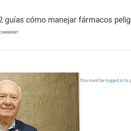
 2 guías cómo manejar fármacos peli
 COMMENT
You must be
logged in
to 