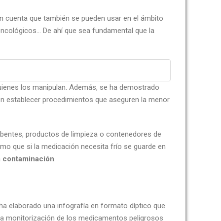
n cuenta que también se pueden usar en el ámbito
, oncológicos… De ahí que sea fundamental que la
ienes los manipulan. Además, se ha demostrado
ben establecer procedimientos que aseguren la menor
orbentes, productos de limpieza o contenedores de
mo que si la medicación necesita frío se guarde en
la contaminación
.
ha elaborado una infografía en formato díptico que
 la monitorización de los medicamentos peligrosos