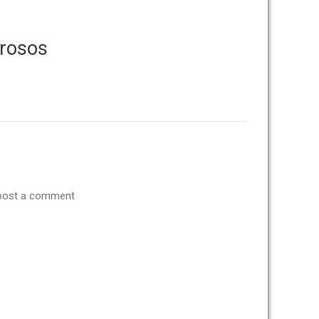
grosos
post a comment