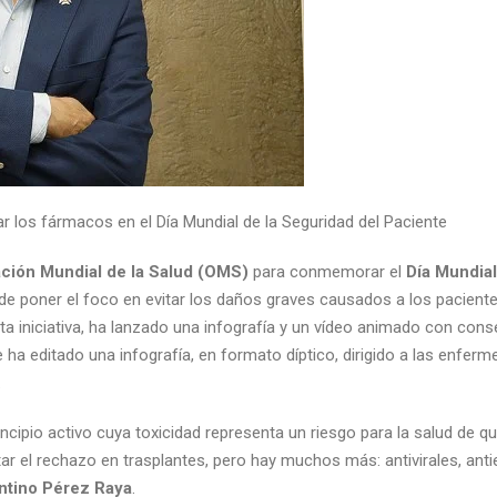
r los fármacos en el Día Mundial de la Seguridad del Paciente
ción Mundial de la Salud (OMS)
para conmemorar el
Día Mundial
nde poner el foco en evitar los daños graves causados a los pacient
ta iniciativa, ha lanzado una infografía y un vídeo animado con con
editado una infografía, en formato díptico, dirigido a las enfermer
.
ncipio activo cuya toxicidad representa un riesgo para la salud de 
ar el rechazo en trasplantes, pero hay muchos más: antivirales, antiep
ntino Pérez Raya
.