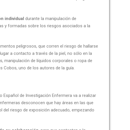
n individual
durante la manipulación de
s y formadas sobre los riesgos asociados a la
mentos peligrosos, que corren el riesgo de hallarse
ar a contacto a través de la piel, no sólo en la
, manipulación de líquidos corporales o ropa de
s Cobos, uno de los autores de la guía.
uto Español de Investigación Enfermera va a realizar
s enfermeras desconocen que hay áreas en las que
ol del riesgo de exposición adecuado, empezando