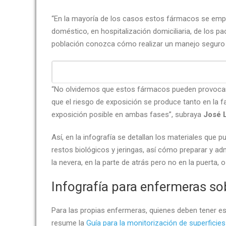
“En la mayoría de los casos estos fármacos se empl
doméstico, en hospitalización domiciliaria, de los p
población conozca cómo realizar un manejo seguro
“No olvidemos que estos fármacos pueden provoc
que el riesgo de exposición se produce tanto en la 
exposición posible en ambas fases”, subraya
José 
Así, en la infografía se detallan los materiales qu
restos biológicos y jeringas, así cómo preparar y 
la nevera, en la parte de atrás pero no en la puerta,
Infografía para enfermeras s
Para las propias enfermeras, quienes deben tener e
resume la
Guía para la monitorización de superfici