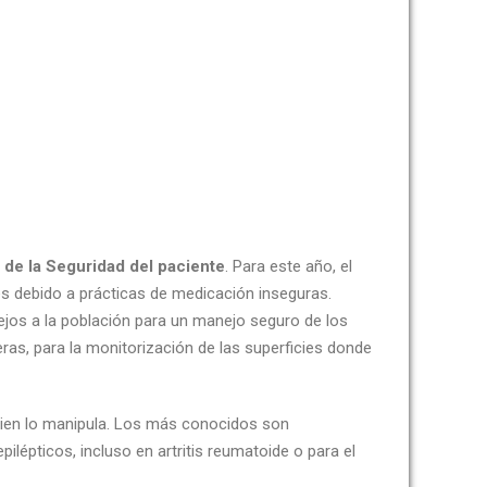
 de la Seguridad del paciente
. Para este año, el
es debido a prácticas de medicación inseguras.
sejos a la población para un manejo seguro de los
as, para la monitorización de las superficies donde
quien lo manipula. Los más conocidos son
ilépticos, incluso en artritis reumatoide o para el