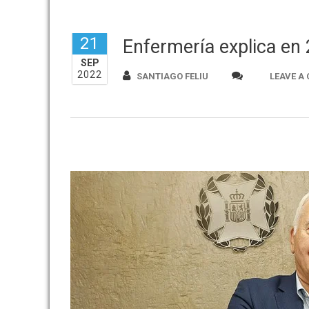
21
Enfermería explica en
SEP
2022
SANTIAGO FELIU
LEAVE A