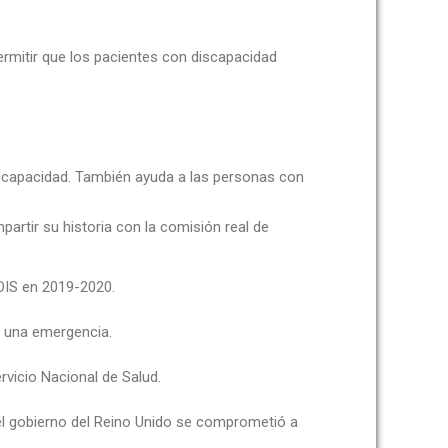
ermitir que los pacientes con discapacidad
discapacidad. También ayuda a las personas con
artir su historia con la comisión real de
DIS en 2019-2020.
en una emergencia.
rvicio Nacional de Salud.
el gobierno del Reino Unido se comprometió a