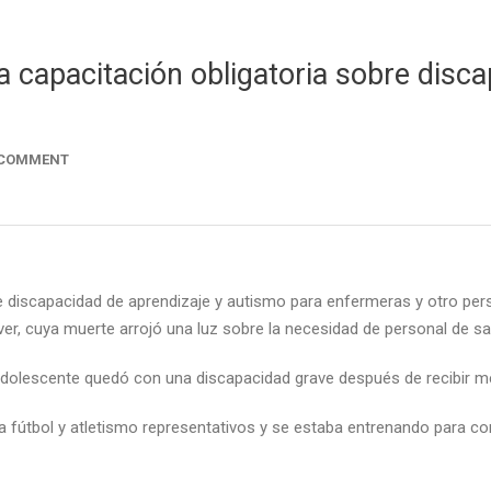
la capacitación obligatoria sobre disc
 COMMENT
 discapacidad de aprendizaje y autismo para enfermeras y otro pers
iver, cuya muerte arrojó una luz sobre la necesidad de personal de sa
dolescente quedó con una discapacidad grave después de recibir m
 fútbol y atletismo representativos y se estaba entrenando para con