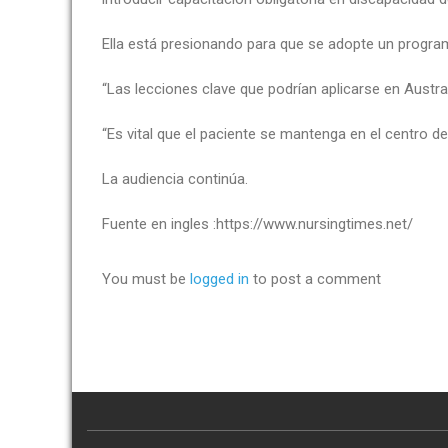
Ella está presionando para que se adopte un programa
“Las lecciones clave que podrían aplicarse en Austral
“Es vital que el paciente se mantenga en el centro de
La audiencia continúa.
Fuente en ingles :https://www.nursingtimes.net/
You must be
logged in
to post a comment