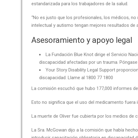
estandarizada para los trabajadores de la salud.
“No es justo que los profesionales, los médicos, no 
intelectual y autismo tengan mejores resultados de 
Asesoramiento y apoyo legal
La Fundación Blue Knot dirige el Servicio Na
discapacidad afectadas por un trauma. Póngase 
Your Story Disability Legal Support proporci
discapacidad. Llame al 1800 77 1800
La comisión escuchó que hubo 177,000 informes de u
Esto no significa que el uso del medicamento fuera i
La muerte de Oliver fue cubierta por los medios de c
La Sra. McGowan dijo a la comisión que había hecho 
introducir capacitación obligatoria en discapacidad d