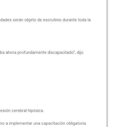
dades serán objeto de escrutinio durante toda la
aba ahora profundamente discapacitado”, dijo.
esión cerebral hipóxica.
iano a implementar una capacitación obligatoria