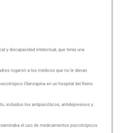
al y discapacidad intelectual, que tenía una
adres rogaron a los médicos que no le dieran.
psicotrópico Olanzapina en un hospital del Reino
, incluidos los antipsicóticos, antidepresivos y
s examinaba el uso de medicamentos psicotrópicos