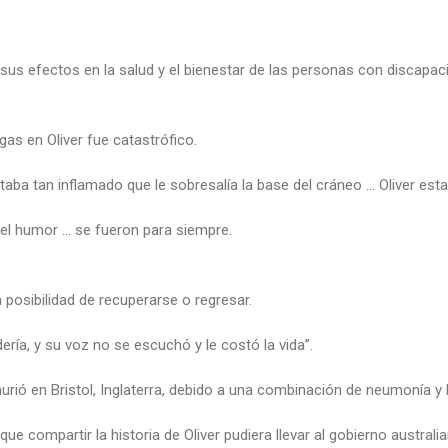
s efectos en la salud y el bienestar de las personas con discapaci
as en Oliver fue catastrófico.
taba tan inflamado que le sobresalía la base del cráneo … Oliver est
el humor … se fueron para siempre.
 posibilidad de recuperarse o regresar.
ría, y su voz no se escuchó y le costó la vida”.
urió en Bristol, Inglaterra, debido a una combinación de neumonía y l
ue compartir la historia de Oliver pudiera llevar al gobierno austral