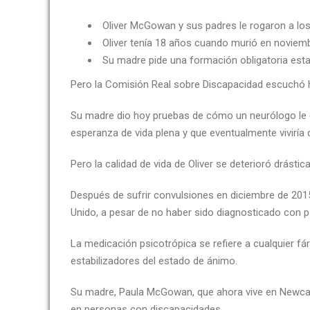
Oliver McGowan y sus padres le rogaron a lo
Oliver tenía 18 años cuando murió en noviem
Su madre pide una formación obligatoria esta
Pero la Comisión Real sobre Discapacidad escuchó
Su madre dio hoy pruebas de cómo un neurólogo le dij
esperanza de vida plena y que eventualmente viviría
Pero la calidad de vida de Oliver se deterioró drás
Después de sufrir convulsiones en diciembre de 2015,
Unido, a pesar de no haber sido diagnosticado con 
La medicación psicotrópica se refiere a cualquier f
estabilizadores del estado de ánimo.
Su madre, Paula McGowan, que ahora vive en Newcas
en personas con discapacidades.