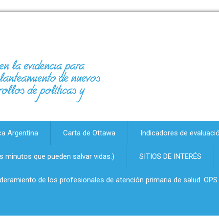
en la evidencia para
 planteamiento de nuevos
rollos de políticas y
ca Argentina
Carta de Ottawa
Indicadores de evaluaci
 minutos que pueden salvar vidas.)
SITIOS DE INTERÉS
oderamiento de los profesionales de atención primaria de salud. OPS.