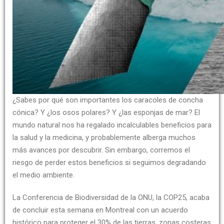
¿Sabes por qué son importantes los caracoles de concha
cónica? Y ¿los osos polares? Y ¿las esponjas de mar? El
mundo natural nos ha regalado incalculables beneficios para
la salud y la medicina, y probablemente alberga muchos
más avances por descubrir. Sin embargo, corremos el
riesgo de perder estos beneficios si seguimos degradando
el medio ambiente.
La Conferencia de Biodiversidad de la ONU, la COP25, acaba
de concluir esta semana en Montreal con un acuerdo
histórico para proteger el 30% de las tierras, zonas costeras