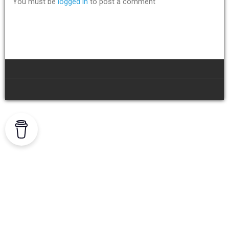
You must be
logged in
to post a comment