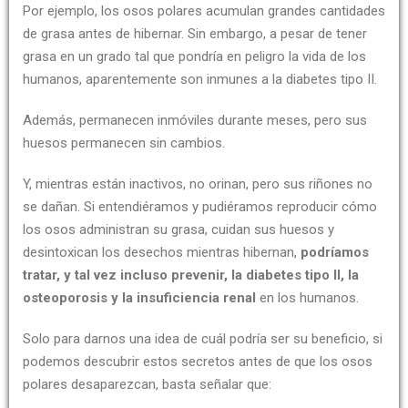
Por ejemplo, los osos polares acumulan grandes cantidades
de grasa antes de hibernar. Sin embargo, a pesar de tener
grasa en un grado tal que pondría en peligro la vida de los
humanos, aparentemente son inmunes a la diabetes tipo II.
Además, permanecen inmóviles durante meses, pero sus
huesos permanecen sin cambios.
Y, mientras están inactivos, no orinan, pero sus riñones no
se dañan. Si entendiéramos y pudiéramos reproducir cómo
los osos administran su grasa, cuidan sus huesos y
desintoxican los desechos mientras hibernan,
podríamos
tratar, y tal vez incluso prevenir, la diabetes tipo II, la
osteoporosis y la insuficiencia renal
en los humanos.
Solo para darnos una idea de cuál podría ser su beneficio, si
podemos descubrir estos secretos antes de que los osos
polares desaparezcan, basta señalar que: