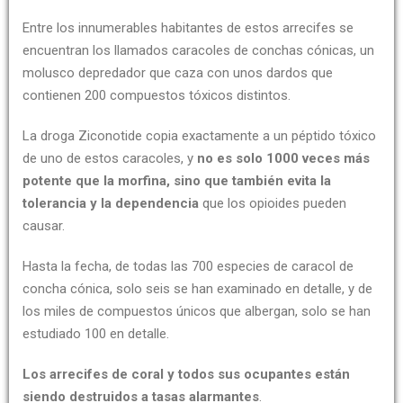
Entre los innumerables habitantes de estos arrecifes se
encuentran los llamados caracoles de conchas cónicas, un
molusco depredador que caza con unos dardos que
contienen 200 compuestos tóxicos distintos.
La droga Ziconotide copia exactamente a un péptido tóxico
de uno de estos caracoles, y
no es solo 1000 veces más
potente que la morfina, sino que también evita la
tolerancia y la dependencia
que los opioides pueden
causar.
Hasta la fecha, de todas las 700 especies de caracol de
concha cónica, solo seis se han examinado en detalle, y de
los miles de compuestos únicos que albergan, solo se han
estudiado 100 en detalle.
Los arrecifes de coral y todos sus ocupantes están
siendo destruidos a tasas alarmantes
.