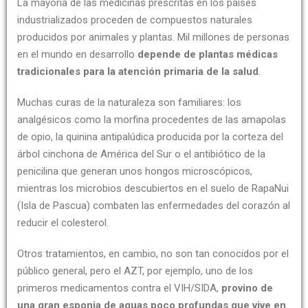
La mayoría de las medicinas prescritas en los países
industrializados proceden de compuestos naturales
producidos por animales y plantas. Mil millones de personas
en el mundo en desarrollo
depende de plantas médicas
tradicionales para la atención primaria de la salud
.
Muchas curas de la naturaleza son familiares: los
analgésicos como la morfina procedentes de las amapolas
de opio, la quinina antipalúdica producida por la corteza del
árbol cinchona de América del Sur o el antibiótico de la
penicilina que generan unos hongos microscópicos,
mientras los microbios descubiertos en el suelo de RapaNui
(Isla de Pascua) combaten las enfermedades del corazón al
reducir el colesterol.
Otros tratamientos, en cambio, no son tan conocidos por el
público general, pero el AZT, por ejemplo, uno de los
primeros medicamentos contra el VIH/SIDA,
provino de
una gran esponja de aguas poco profundas que vive en