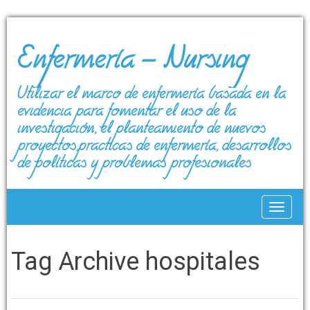
Enfermería – Nursing
Utilizar el marco de enfermería basada en la
evidencia para fomentar el uso de la
investigación, el planteamiento de nuevos
proyectos,prácticas de enfermería, desarrollos
de políticas y problemas profesionales
Toggle
Tag Archive
hospitales