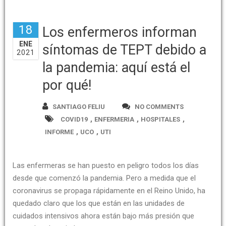
18
Los enfermeros informan
ENE
síntomas de TEPT debido a
2021
la pandemia: aquí está el
por qué!
SANTIAGO FELIU
NO COMMENTS
,
,
,
COVID19
ENFERMERIA
HOSPITALES
,
,
INFORME
UCO
UTI
Las enfermeras se han puesto en peligro todos los días
desde que comenzó la pandemia. Pero a medida que el
coronavirus se propaga rápidamente en el Reino Unido, ha
quedado claro que los que están en las unidades de
cuidados intensivos ahora están bajo más presión que