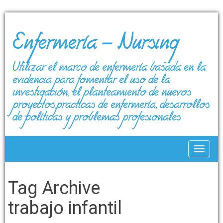
Enfermería – Nursing
Utilizar el marco de enfermería basada en la
evidencia para fomentar el uso de la
investigación, el planteamiento de nuevos
proyectos,prácticas de enfermería, desarrollos
de políticas y problemas profesionales
Toggle
Tag Archive
trabajo infantil