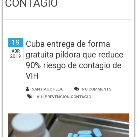
CONTAGIO
19
Cuba entrega de forma
ABR
gratuita píldora que reduce
2019
90% riesgo de contagio de
VIH
SANTIAGO FELIU
NO COMMENTS
VIH PREVENCIÓN CONTAGIO